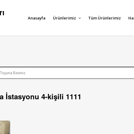
rı
Anasayfa
Ürünlerimiz
Tüm Ürünlerimiz
Ha
 İstasyonu 4-kişili 1111