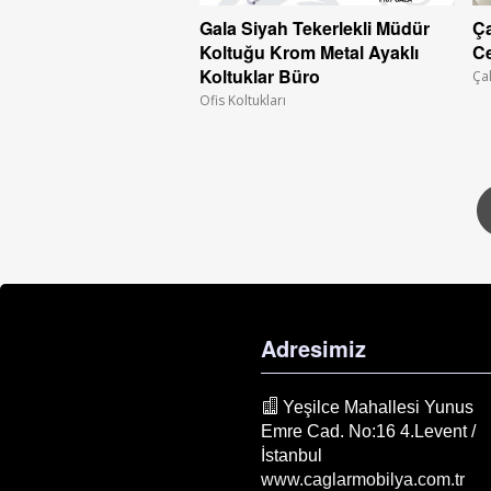
Gala Siyah Tekerlekli Müdür
Ça
Koltuğu Krom Metal Ayaklı
Ce
Koltuklar Büro
Ça
Ofis Koltukları
Adresimiz
Yeşilce Mahallesi Yunus
Emre Cad. No:16 4.Levent /
İstanbul
www.caglarmobilya.com.tr