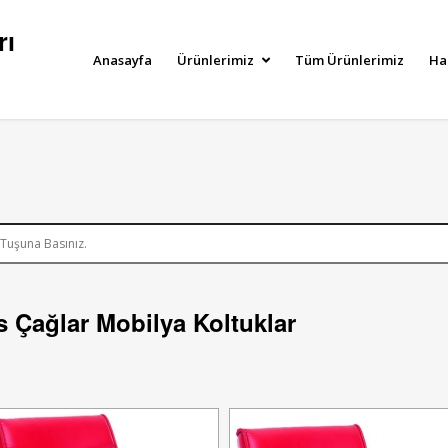
rı
Anasayfa
Ürünlerimiz
Tüm Ürünlerimiz
Ha
is Çağlar Mobilya Koltuklar