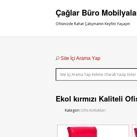
Çağlar Büro Mobilyala
Ofisinizde Rahat Çalışmanın Keyfini Yaşayın
Site İçi Arama Yap
Ekol kırmızı Kaliteli Of
Kategori :
Ofis Koltukları