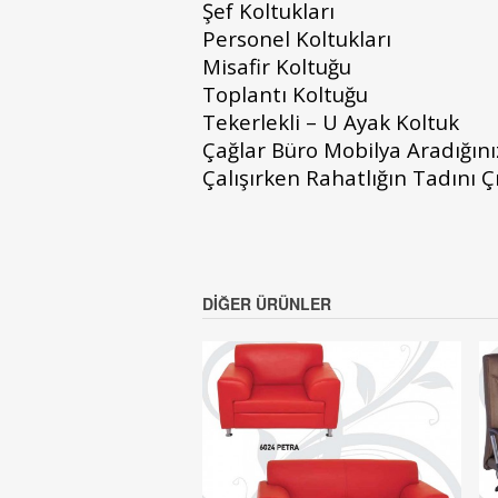
Şef Koltukları
Personel Koltukları
Misafir Koltuğu
Toplantı Koltuğu
Tekerlekli – U Ayak Koltuk
Çağlar Büro Mobilya Aradığın
Çalışırken Rahatlığın Tadını Ç
DIĞER ÜRÜNLER