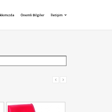
kkımızda
Önemli Bilgiler
İletişim