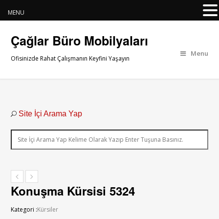
MENU
Çağlar Büro Mobilyaları
Menu
Ofisinizde Rahat Çalışmanın Keyfini Yaşayın
Site İçi Arama Yap
Konuşma Kürsisi 5324
Kategori :
Kürsiler