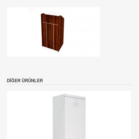
DIĞER ÜRÜNLER