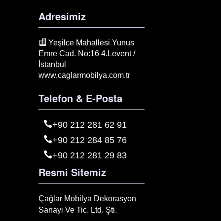
Adresimiz
Yeşilce Mahallesi Yunus
Emre Cad. No:16 4.Levent /
İstanbul
www.caglarmobilya.com.tr
Telefon & E-Posta
+90 212 281 62 91
+90 212 284 85 76
+90 212 281 29 83
Resmi Sitemiz
Çağlar Mobilya Dekorasyon
Sanayi Ve Tic. Ltd. Şti.