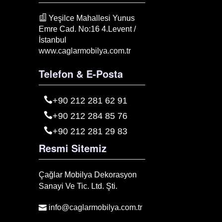
Yeşilce Mahallesi Yunus
Emre Cad. No:16 4.Levent /
İstanbul
www.caglarmobilya.com.tr
Telefon & E-Posta
+90 212 281 62 91
+90 212 284 85 76
+90 212 281 29 83
Resmi Sitemiz
Çağlar Mobilya Dekorasyon
Sanayi Ve Tic. Ltd. Şti.
info@caglarmobilya.com.tr