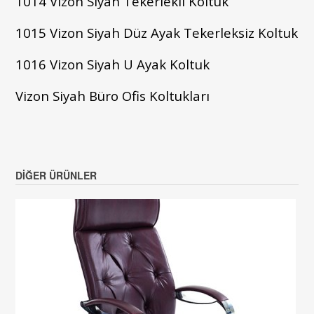
1014 Vizon Siyah Tekerlekli Koltuk
1015
Vizon Siyah
Düz Ayak Tekerleksiz Koltuk
1016
Vizon Siyah U Ayak Koltuk
Vizon Siyah Büro Ofis Koltukları
DIĞER ÜRÜNLER