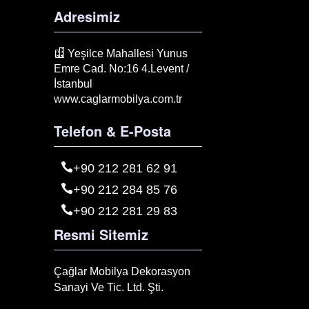
Adresimiz
Yeşilce Mahallesi Yunus
Emre Cad. No:16 4.Levent /
İstanbul
www.caglarmobilya.com.tr
Telefon & E-Posta
+90 212 281 62 91
+90 212 284 85 76
+90 212 281 29 83
Resmi Sitemiz
Çağlar Mobilya Dekorasyon
Sanayi Ve Tic. Ltd. Şti.