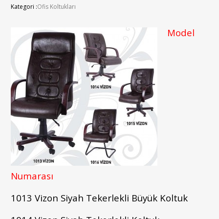
Kategori :
Ofis Koltukları
Model
Numarası
1013 Vizon Siyah Tekerlekli Büyük Koltuk