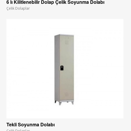
6 lı Kilitlenebilir Dolap Çelik Soyunma Dolabı
Çelik Dolaplar
Tekli Soyunma Dolabı
Çelik Dolaplar