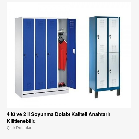
4 lü ve 2 li Soyunma Dolabı Kaliteli Anahtarlı
Kilitlenebilir.
Çelik Dolaplar