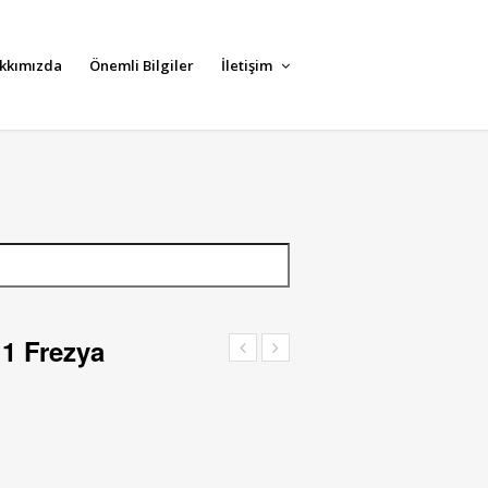
kkımızda
Önemli Bilgiler
İletişim
11 Frezya