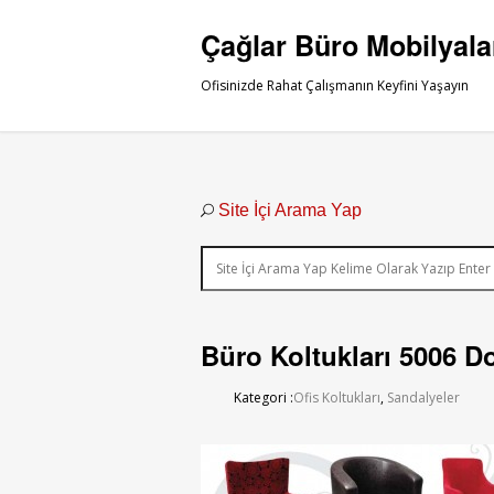
Çağlar Büro Mobilyala
Ofisinizde Rahat Çalışmanın Keyfini Yaşayın
Site İçi Arama Yap
Büro Koltukları 5006 D
Kategori :
Ofis Koltukları
,
Sandalyeler