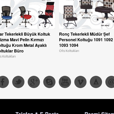
ar Tekerlekli Büyük Koltuk
Ronç Tekerlekli Müdür Şef
izma Mavi Pelin Kırmızı
Personel Koltuğu 1091 1092
ltuğu Krom Metal Ayaklı
1093 1094
ltuklar Büro
Ofis Koltukları
s Koltukları
Telefon & E-Posta
Resmi Sitem