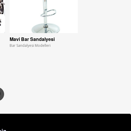
Mavi Bar Sandalyesi
Bar Sandalyesi Modelleri
iz