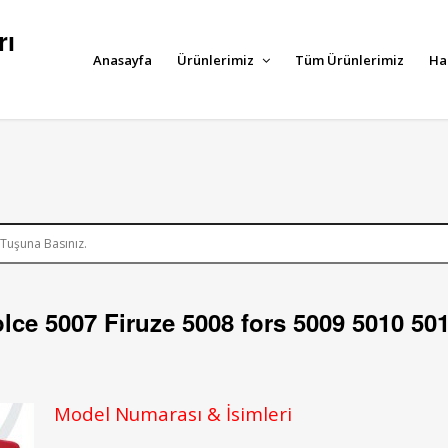
rı
Anasayfa
Ürünlerimiz
Tüm Ürünlerimiz
Ha
olce 5007 Firuze 5008 fors 5009 5010 50
Model Numarası & İsimleri