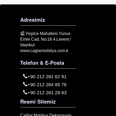
Adresimiz
Yeşilce Mahallesi Yunus
Emre Cad. No:16 4.Levent /
İstanbul
www.caglarmobilya.com.tr
Telefon & E-Posta
+90 212 281 62 91
+90 212 284 85 76
+90 212 281 29 83
Resmi Sitemiz
Çağlar Mobilya Dekorasyon