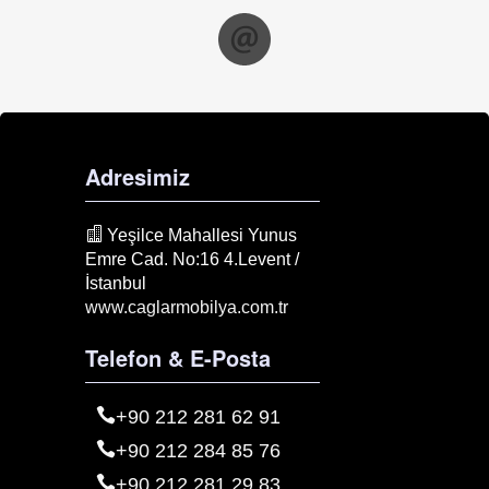
Adresimiz
Yeşilce Mahallesi Yunus
Emre Cad. No:16 4.Levent /
İstanbul
www.caglarmobilya.com.tr
Telefon & E-Posta
+90 212 281 62 91
+90 212 284 85 76
+90 212 281 29 83