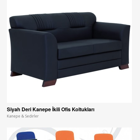
Siyah Deri Kanepe İkili Ofis Koltukları
Kanepe & Sedirler