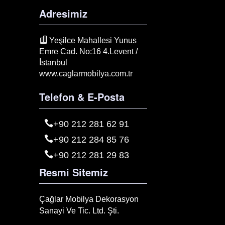
Adresimiz
Yeşilce Mahallesi Yunus
Emre Cad. No:16 4.Levent /
İstanbul
www.caglarmobilya.com.tr
Telefon & E-Posta
+90 212 281 62 91
+90 212 284 85 76
+90 212 281 29 83
Resmi Sitemiz
Çağlar Mobilya Dekorasyon
Sanayi Ve Tic. Ltd. Şti.