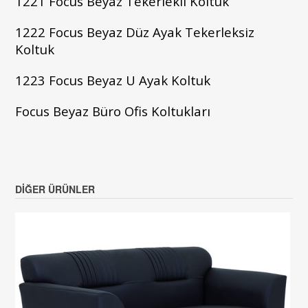
1221
Focus Beyaz
Tekerlekli Koltuk
1222
Focus Beyaz
Düz Ayak Tekerleksiz
Koltuk
1223 Focus Beyaz
U Ayak Koltuk
Focus Beyaz Büro Ofis Koltukları
DIĞER ÜRÜNLER