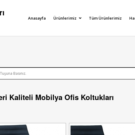
rı
Anasayfa
Ürünlerimiz
Tüm Ürünlerimiz
Ha
ri Kaliteli Mobilya Ofis Koltukları