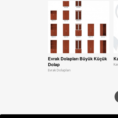
Evrak Dolapları Büyük Küçük
Ka
Dolap
Ka
Evrak Dolapları