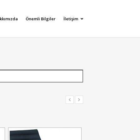
kkımızda
Önemli Bilgiler
İletişim