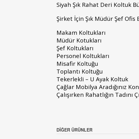
Siyah Şık Rahat Deri Koltuk B
Şirket İçin Şık Müdür Şef Ofis 
Makam Koltukları
Müdür Kotukları
Şef Koltukları
Personel Koltukları
Misafir Koltuğu
Toplantı Koltuğu
Tekerlekli – U Ayak Koltuk
Çağlar Mobilya Aradığınız Ko
Çalışırken Rahatlığın Tadını Ç
DIĞER ÜRÜNLER