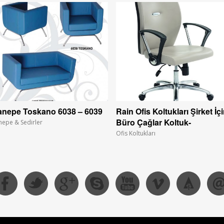
nepe Toskano 6038 – 6039
Rain Ofis Koltukları Şirket İç
Büro Çağlar Koltuk-
nepe & Sedirler
Ofis Koltukları