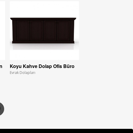
in
Koyu Kahve Dolap Ofis Büro
Evrak Dolapları