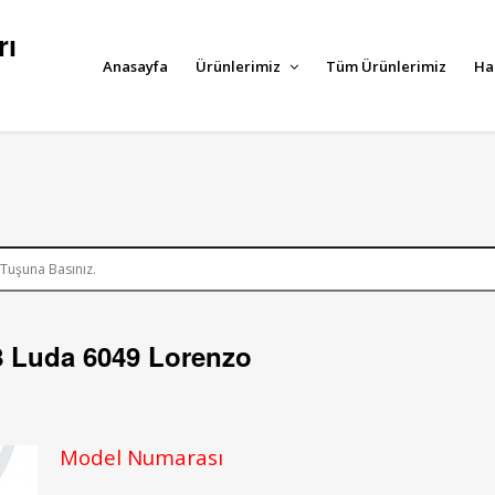
rı
Anasayfa
Ürünlerimiz
Tüm Ürünlerimiz
Ha
 Luda 6049 Lorenzo
Model Numarası