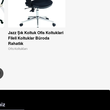
Jazz Şık Koltuk Ofis Koltuklari
Fileli Koltuklar Büroda
Rahatlık
Ofis Koltukları
iz