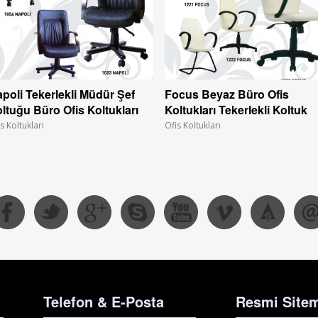
poli Tekerlekli Müdür Şef
Focus Beyaz Büro Ofis
ltuğu Büro Ofis Koltukları
Koltukları Tekerlekli Koltuk
s Koltukları
Ofis Koltukları
Telefon & E-Posta
Resmi Sitem