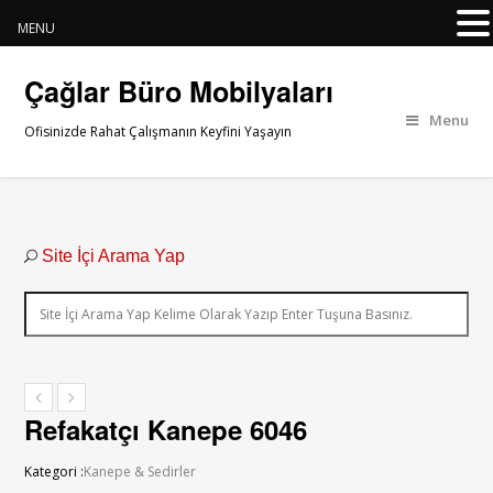
MENU
Çağlar Büro Mobilyaları
Menu
Ofisinizde Rahat Çalışmanın Keyfini Yaşayın
Site İçi Arama Yap
Refakatçı Kanepe 6046
Kategori :
Kanepe & Sedirler