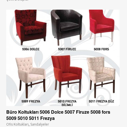
Büro Koltukları 5006 Dolce 5007 Firuze 5008 fors
5009 5010 5011 Frezya
Ofis Koltukları
,
Sandalyeler