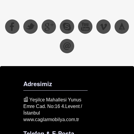
Adresimiz
Yeşilce Mahallesi Yunus
Emre Cad. No:16 4.Levent /
İstanbul
www.caglarmobilya.com.tr
Telefon & E-Posta