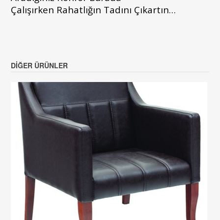
Çalışırken Rahatlığın Tadını Çıkartın…
DIĞER ÜRÜNLER