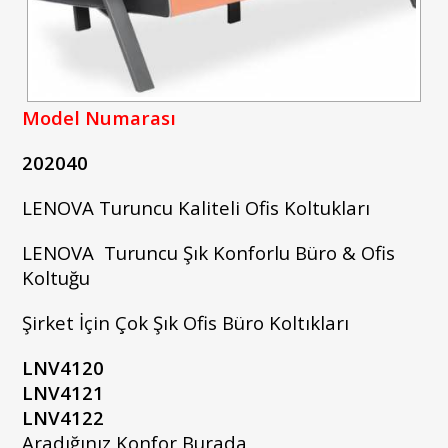
Model Numarası
202040
LENOVA Turuncu Kaliteli Ofis Koltukları
LENOVA Turuncu Şık Konforlu Büro & Ofis
Koltuğu
Şirket İçin Çok Şık Ofis Büro Koltıkları
LNV4120
LNV4121
LNV4122
Aradığınız Konfor Burada