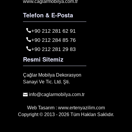
www.caglarmobilya.com.tr
Telefon & E-Posta
+90 212 281 62 91
+90 212 284 85 76
+90 212 281 29 83
Resmi Sitemiz
Çağlar Mobilya Dekorasyon
Sanayi Ve Tic. Ltd. Şti.
info@caglarmobilya.com.tr
Web Tasarım :
www.ertenyazilim.com
Copyright © 2013 - 2026 Tüm Hakları Saklıdır.