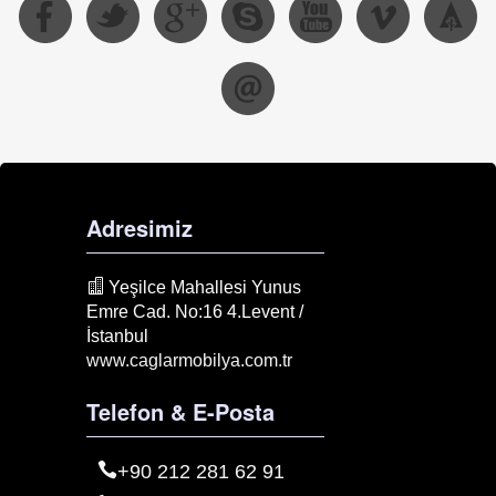
Adresimiz
Yeşilce Mahallesi Yunus
Emre Cad. No:16 4.Levent /
İstanbul
www.caglarmobilya.com.tr
Telefon & E-Posta
+90 212 281 62 91