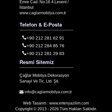
Emre Cad. No:16 4.Levent /
İstanbul
www.caglarmobilya.com.tr
Telefon & E-Posta
+90 212 281 62 91
+90 212 284 85 76
+90 212 281 29 83
Resmi Sitemiz
Çağlar Mobilya Dekorasyon
Sanayi Ve Tic. Ltd. Şti.
info@caglarmobilya.com.tr
Web Tasarım :
www.ertenyazilim.com
Copyright © 2013 - 2026 Tüm Hakları Saklıdır.