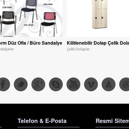
rm Düz Ofis / Büro Sandalye
Kilitlenebilir Dolap Çelik Dol
ndalyeler
Çelik Dolaplar
Telefon & E-Posta
Resmi Sitem