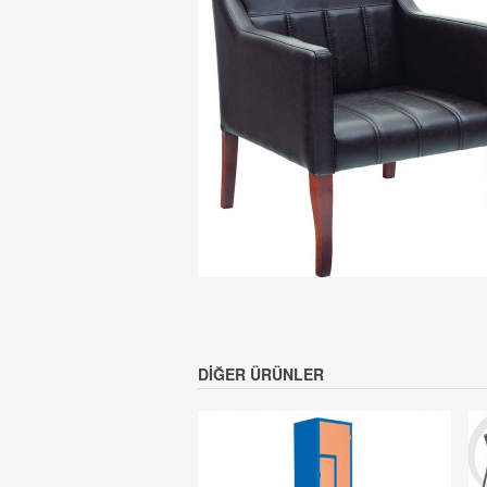
DIĞER ÜRÜNLER