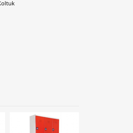
Koltuk