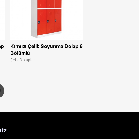
ap
Kırmızı Çelik Soyunma Dolap 6
Bölümlü
Çelik Dolaplar
iz