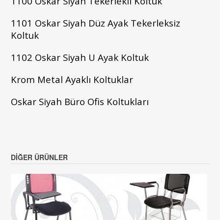
1100
Oskar Siyah
Tekerlekli Koltuk
1101
Oskar Siyah
Düz Ayak Tekerleksiz
Koltuk
1102
Oskar Siyah U Ayak Koltuk
Krom Metal Ayaklı Koltuklar
Oskar Siyah Büro Ofis Koltukları
DIĞER ÜRÜNLER