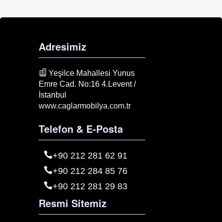
Adresimiz
Yeşilce Mahallesi Yunus
Emre Cad. No:16 4.Levent /
İstanbul
www.caglarmobilya.com.tr
Telefon & E-Posta
+90 212 281 62 91
+90 212 284 85 76
+90 212 281 29 83
Resmi Sitemiz