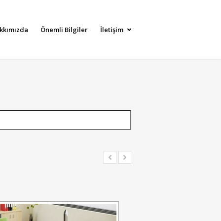
kkımızda
Önemli Bilgiler
İletişim