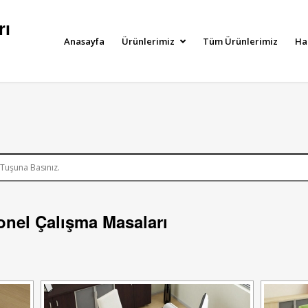
rı
Anasayfa
Ürünlerimiz
Tüm Ürünlerimiz
Ha
onel Çalışma Masaları