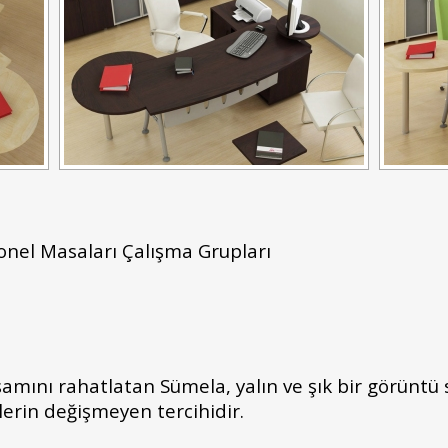
nel Masaları Çalışma Grupları
aşamını rahatlatan Sümela, yalın ve şık bir görünt
erin değişmeyen tercihidir.