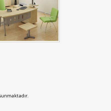
ü sunmaktadır.