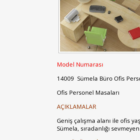
Model Numarası
14009 Sümela Büro Ofis Perso
Ofis Personel Masaları
AÇIKLAMALAR
Geniş çalışma alanı ile ofis y
Sümela, sıradanlığı sevmeyenl