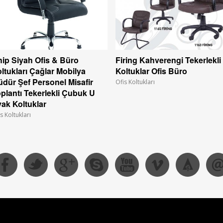
ip Siyah Ofis & Büro
Firing Kahverengi Tekerlekli
ltukları Çağlar Mobilya
Koltuklar Ofis Büro
dür Şef Personel Misafir
Ofis Koltukları
plantı Tekerlekli Çubuk U
ak Koltuklar
s Koltukları