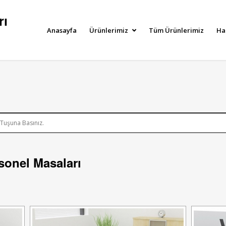
rı
Anasayfa
Ürünlerimiz
Tüm Ürünlerimiz
Ha
sonel Masaları