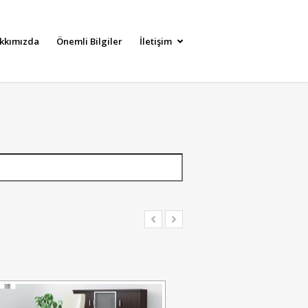
kkımızda
Önemli Bilgiler
İletişim