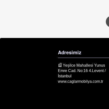
Adresimiz
Yeşilce Mahallesi Yunus
Emre Cad. No:16 4.Levent /
İstanbul
www.caglarmobilya.com.tr