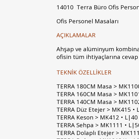
14010 Terra Büro Ofis Person
Ofis Personel Masaları
AÇIKLAMALAR
Ahşap ve alüminyum kombinasy
ofisin tüm ihtiyaçlarına cevap
TEKNİK ÖZELLİKLER
TERRA 180CM Masa > MK1100
TERRA 160CM Masa > MK1101
TERRA 140CM Masa > MK1102
TERRA Düz Etejer > MK415 • 
TERRA Keson > MK412 • L|40
TERRA Sehpa > MK1111 • L|
TERRA Dolaplı Etejer > MK11