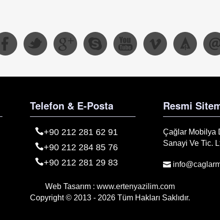
Telefon & E-Posta
Resmi Sitem
+90 212 281 62 91
Çağlar Mobilya
Sanayi Ve Tic. Lt
+90 212 284 85 76
+90 212 281 29 83
info@caglarm
Web Tasarım :
www.ertenyazilim.com
Copyright © 2013 - 2026 Tüm Hakları Saklıdır.