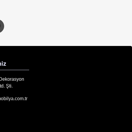
iz
 Dekorasyon
d. Şti.
obilya.com.tr