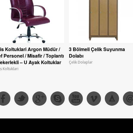
is Koltuklari Argon Müdür /
3 Bölmeli Çelik Suyunma
f Personel / Misafir / Toplantı
Dolabı
Tekerlekli – U Ayak Koltuklar
Çelik Dolaplar
s Koltukları