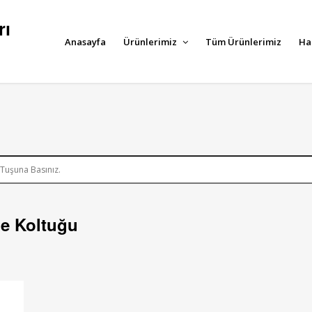
rı
Anasayfa
Ürünlerimiz
Tüm Ürünlerimiz
Ha
me Koltuğu