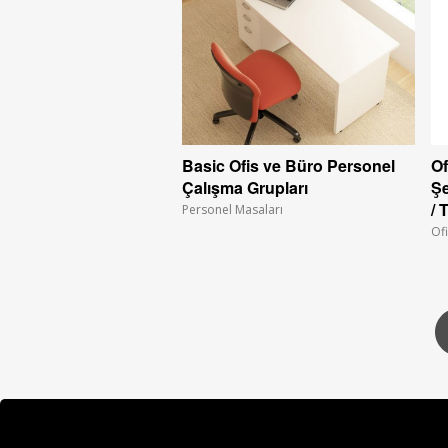
Basic Ofis ve Büro Personel
Of
Çalışma Grupları
Şe
/ 
Personel Masaları
Ofi