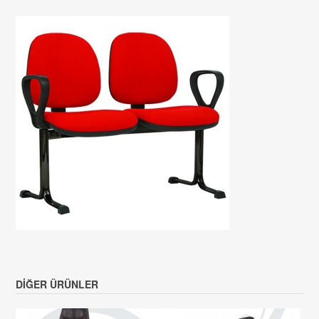
DIĞER ÜRÜNLER