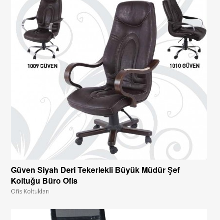
Güven Siyah Deri Tekerlekli Büyük Müdür Şef
Koltuğu Büro Ofis
Ofis Koltukları