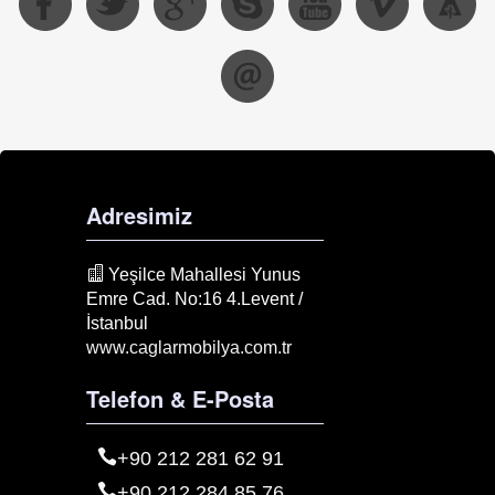
Adresimiz
Yeşilce Mahallesi Yunus
Emre Cad. No:16 4.Levent /
İstanbul
www.caglarmobilya.com.tr
Telefon & E-Posta
+90 212 281 62 91
+90 212 284 85 76